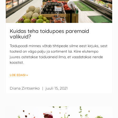
Kuidas teha toidupoes paremaid
valikuid?
Toidupoodi minnes võtab tihtipeale silme eest kirjuks, sest
tooteid on väga palju ja sortiment lai. Kiire elutempo
juures ostetakse toiduaineid ilma, et vaadatakse nende
koostist.
LOE EDASI »
Diana Zintsenko
juuli 15, 2021