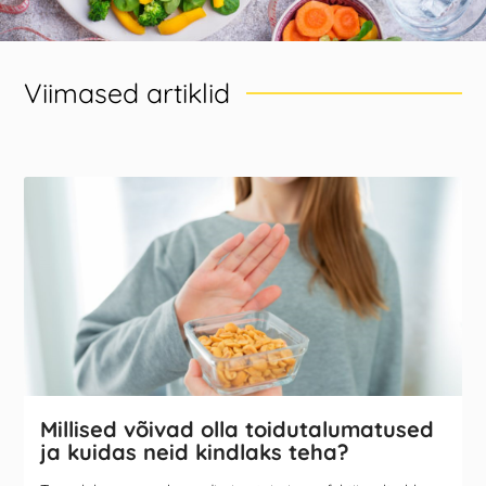
Viimased artiklid
Millised võivad olla toidutalumatused
ja kuidas neid kindlaks teha?