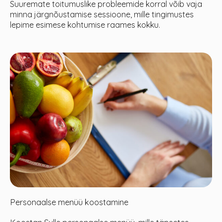
Suuremate toitumuslike probleemide korral võib vaja
minna järgnõustamise sessioone, mille tingimustes
lepime esimese kohtumise raames kokku.
Personaalse menüü koostamine