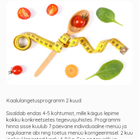
Kaalulangetusprogramm 2 kuud
Sisaldab endas 4-5 kohtumist, mille käigus lepime
kokku konkreetsetes tegevusjuhistes. Programmi
hinna sisse kuulub 7 päevane individuaalne menüü ja
regulaarne abi ning toetus menüü korrigeerimisel. 2 kuu