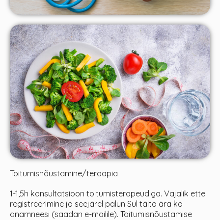
Toitumisnõustamine/teraapia
1-1,5h konsultatsioon toitumisterapeudiga. Vajalik ette
registreerimine ja seejärel palun Sul täita ära ka
anamneesi (saadan e-mailile). Toitumisnõustamise