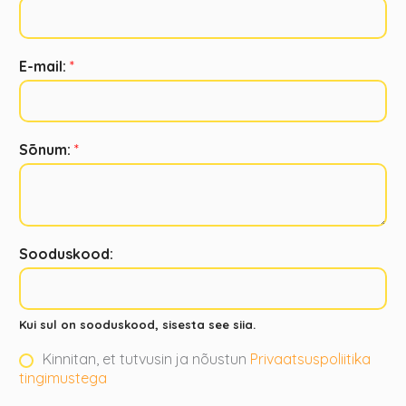
E-mail:
*
Sõnum:
*
Sooduskood:
Kui sul on sooduskood, sisesta see siia.
Kinnitan, et tutvusin ja nõustun
Privaatsuspoliitika
tingimustega