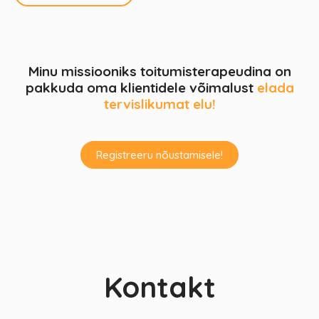
Minu missiooniks toitumisterapeudina on
pakkuda oma klientidele võimalust
elada
tervislikumat elu!
Registreeru nõustamisele!
Kontakt